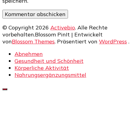
speichern.
© Copyright 2026
Activebio
. Alle Rechte
vorbehalten.
Blossom PinIt | Entwickelt
von
Blossom Themes
. Präsentiert von
WordPress
.
Abnehmen
Gesundheit und Schönheit
Körperliche Aktivität
Nahrungsergänzungsmittel