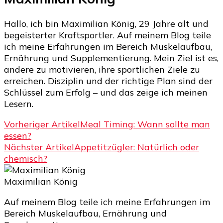
Hallo, ich bin Maximilian König, 29 Jahre alt und
begeisterter Kraftsportler. Auf meinem Blog teile
ich meine Erfahrungen im Bereich Muskelaufbau,
Ernährung und Supplementierung. Mein Ziel ist es,
andere zu motivieren, ihre sportlichen Ziele zu
erreichen. Disziplin und der richtige Plan sind der
Schlüssel zum Erfolg – und das zeige ich meinen
Lesern.
Beitragsnavigation
Vorheriger Artikel
Meal Timing: Wann sollte man
essen?
Nächster Artikel
Appetitzügler: Natürlich oder
chemisch?
Maximilian König
Auf meinem Blog teile ich meine Erfahrungen im
Bereich Muskelaufbau, Ernährung und