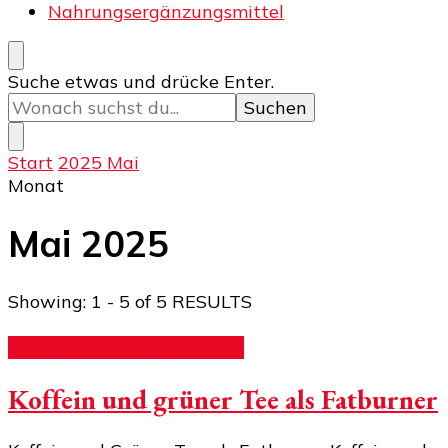
Nahrungsergänzungsmittel
Suchst
Suche etwas und drücke Enter.
du
nach
etwas?
Start
2025
Mai
Monat
Mai 2025
Showing: 1 - 5 of 5 RESULTS
Nahrungsergänzungsmittel
Koffein und grüner Tee als Fatburner