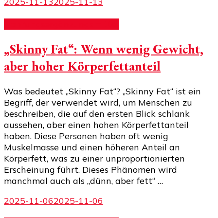
2025-11-13
2025-11-13
Nahrungsergänzungsmittel
„Skinny Fat“: Wenn wenig Gewicht,
aber hoher Körperfettanteil
Was bedeutet „Skinny Fat“? „Skinny Fat“ ist ein
Begriff, der verwendet wird, um Menschen zu
beschreiben, die auf den ersten Blick schlank
aussehen, aber einen hohen Körperfettanteil
haben. Diese Personen haben oft wenig
Muskelmasse und einen höheren Anteil an
Körperfett, was zu einer unproportionierten
Erscheinung führt. Dieses Phänomen wird
manchmal auch als „dünn, aber fett“ …
2025-11-06
2025-11-06