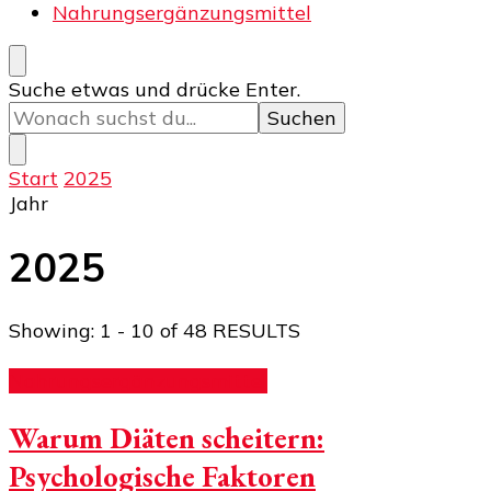
Nahrungsergänzungsmittel
Suchst
Suche etwas und drücke Enter.
du
nach
etwas?
Start
2025
Jahr
2025
Showing: 1 - 10 of 48 RESULTS
Nahrungsergänzungsmittel
Warum Diäten scheitern:
Psychologische Faktoren