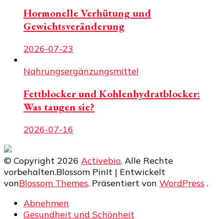
Hormonelle Verhütung und
Gewichtsveränderung
2026-07-23
Nahrungsergänzungsmittel
Fettblocker und Kohlenhydratblocker:
Was taugen sie?
2026-07-16
© Copyright 2026
Activebio
. Alle Rechte
vorbehalten.
Blossom PinIt | Entwickelt
von
Blossom Themes
. Präsentiert von
WordPress
.
Abnehmen
Gesundheit und Schönheit