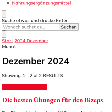
Nahrungsergänzungsmittel
Suchst
Suche etwas und drücke Enter.
du
nach
etwas?
Start
2024
Dezember
Monat
Dezember 2024
Showing: 1 - 2 of 2 RESULTS
Körperliche Aktivität
Die besten Übungen für den Bizeps