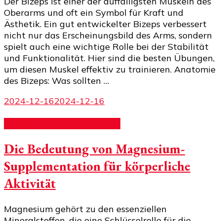
Der Bizeps ist einer der auffälligsten Muskeln des
Oberarms und oft ein Symbol für Kraft und
Ästhetik. Ein gut entwickelter Bizeps verbessert
nicht nur das Erscheinungsbild des Arms, sondern
spielt auch eine wichtige Rolle bei der Stabilität
und Funktionalität. Hier sind die besten Übungen,
um diesen Muskel effektiv zu trainieren. Anatomie
des Bizeps: Was sollten …
2024-12-16
2024-12-16
Nahrungsergänzungsmittel
Die Bedeutung von Magnesium-
Supplementation für körperliche
Aktivität
Magnesium gehört zu den essenziellen
Mineralstoffen, die eine Schlüsselrolle für die