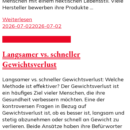
Menschen mit einem hektischen Lebensstil. Viele
Hersteller bewerben ihre Produkte …
Weiterlesen
2026-07-02
2026-07-02
Nahrungsergänzungsmittel
Langsamer vs. schneller
Gewichtsverlust
Langsamer vs. schneller Gewichtsverlust: Welche
Methode ist effektiver? Der Gewichtsverlust ist
ein häufiges Ziel vieler Menschen, die ihre
Gesundheit verbessern möchten. Eine der
kontroversen Fragen in Bezug auf
Gewichtsverlust ist, ob es besser ist, langsam und
stetig abzunehmen oder schnell an Gewicht zu
verlieren. Beide Ansätze haben ihre Befürworter